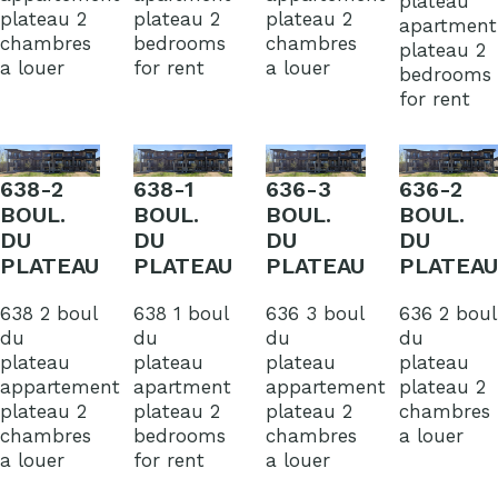
plateau
plateau 2
plateau 2
plateau 2
apartment
chambres
bedrooms
chambres
plateau 2
a louer
for rent
a louer
bedrooms
for rent
638-2
638-1
636-3
636-2
BOUL.
BOUL.
BOUL.
BOUL.
DU
DU
DU
DU
PLATEAU
PLATEAU
PLATEAU
PLATEAU
638 2 boul
638 1 boul
636 3 boul
636 2 boul
du
du
du
du
plateau
plateau
plateau
plateau
appartement
apartment
appartement
plateau 2
plateau 2
plateau 2
plateau 2
chambres
chambres
bedrooms
chambres
a louer
a louer
for rent
a louer