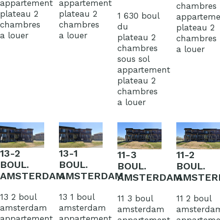
appartement
appartement
chambres
plateau 2
plateau 2
1 630 boul
apparteme
chambres
chambres
du
plateau 2
a louer
a louer
plateau 2
chambres
chambres
a louer
sous sol
appartement
plateau 2
chambres
a louer
13-2
13-1
11-3
11-2
BOUL.
BOUL.
BOUL.
BOUL.
AMSTERDAM
AMSTERDAM
AMSTERDAM
AMSTER
13 2 boul
13 1 boul
11 3 boul
11 2 boul
amsterdam
amsterdam
amsterdam
amsterda
appartement
appartement