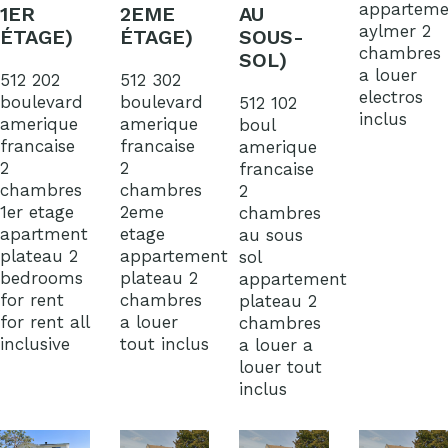
apparteme
1ER
2EME
AU
aylmer 2
ÉTAGE)
ÉTAGE)
SOUS-
chambres
SOL)
a louer
512 202
512 302
electros
boulevard
boulevard
512 102
inclus
amerique
amerique
boul
francaise
francaise
amerique
2
2
francaise
chambres
chambres
2
1er etage
2eme
chambres
apartment
etage
au sous
plateau 2
appartement
sol
bedrooms
plateau 2
appartement
for rent
chambres
plateau 2
for rent all
a louer
chambres
inclusive
tout inclus
a louer a
louer tout
inclus