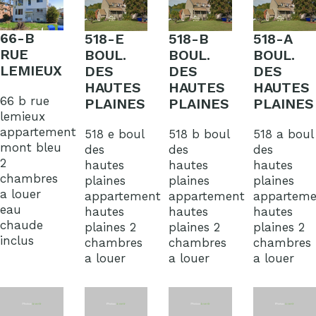
66-B
518-E
518-B
518-A
RUE
BOUL.
BOUL.
BOUL.
LEMIEUX
DES
DES
DES
HAUTES
HAUTES
HAUTES
66 b rue
PLAINES
PLAINES
PLAINES
lemieux
appartement
518 e boul
518 b boul
518 a boul
mont bleu
des
des
des
2
hautes
hautes
hautes
chambres
plaines
plaines
plaines
a louer
appartement
appartement
apparteme
eau
hautes
hautes
hautes
chaude
plaines 2
plaines 2
plaines 2
inclus
chambres
chambres
chambres
a louer
a louer
a louer