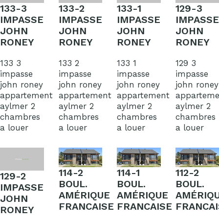
133-3
133-2
133-1
129-3
IMPASSE
IMPASSE
IMPASSE
IMPASSE
JOHN
JOHN
JOHN
JOHN
RONEY
RONEY
RONEY
RONEY
133 3
133 2
133 1
129 3
impasse
impasse
impasse
impasse
john roney
john roney
john roney
john roney
appartement
appartement
appartement
apparteme
aylmer 2
aylmer 2
aylmer 2
aylmer 2
chambres
chambres
chambres
chambres
a louer
a louer
a louer
a louer
114-2
114-1
112-2
129-2
BOUL.
BOUL.
BOUL.
IMPASSE
AMÉRIQUE
AMÉRIQUE
AMÉRIQ
JOHN
FRANCAISE
FRANCAISE
FRANCAI
RONEY