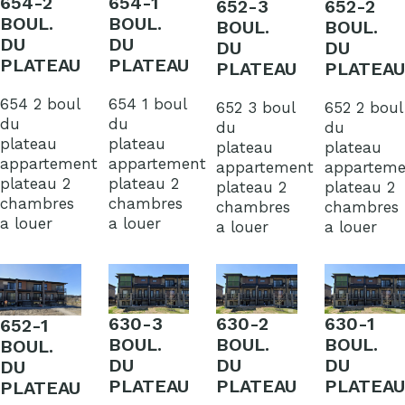
654-2
654-1
652-3
652-2
BOUL.
BOUL.
BOUL.
BOUL.
DU
DU
DU
DU
PLATEAU
PLATEAU
PLATEAU
PLATEAU
654 2 boul
654 1 boul
652 3 boul
652 2 boul
du
du
du
du
plateau
plateau
plateau
plateau
appartement
appartement
appartement
apparteme
plateau 2
plateau 2
plateau 2
plateau 2
chambres
chambres
chambres
chambres
a louer
a louer
a louer
a louer
630-3
630-2
630-1
652-1
BOUL.
BOUL.
BOUL.
BOUL.
DU
DU
DU
DU
PLATEAU
PLATEAU
PLATEAU
PLATEAU