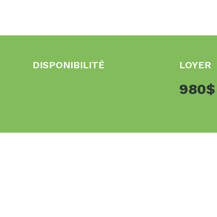
DISPONIBILITÉ
LOYER
980