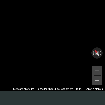
Keyboard shortcuts
Image may be subject to copyright
Terms
Report a problem