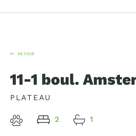
RETOUR
11-1 boul. Amst
PLATEAU
2
1