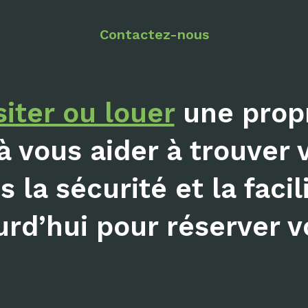
Contactez-nous
siter ou louer
une propr
à vous aider à trouver 
 la sécurité et la facil
rd’hui pour réserver vo