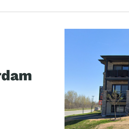
erdam