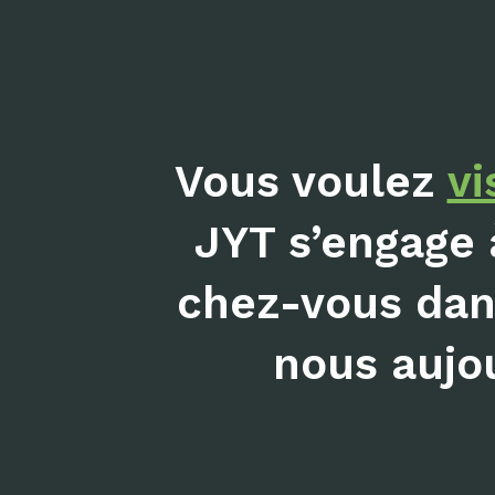
Vous voulez
vi
JYT s’engage 
chez-vous dans
nous aujou