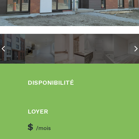
DISPONIBILITÉ
LOYER
$
/mois