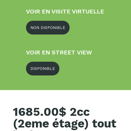
VOIR EN VISITE VIRTUELLE
NON DISPONIBLE
VOIR EN STREET VIEW
DISPONIBLE
1685.00$ 2cc
(2eme étage) tout