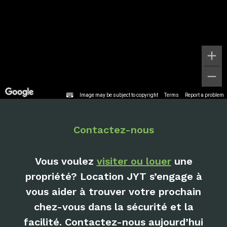
Image may be subject to copyright
Terms
Report a problem
Contactez-nous
Vous voulez
visiter ou louer
une
propriété? Location JYT s’engage à
vous aider à trouver votre prochain
chez-vous dans la sécurité et la
facilité. Contactez-nous aujourd’hui