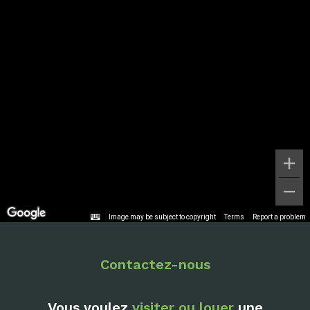
Image may be subject to copyright
Terms
Report a problem
Contactez-nous
Vous voulez
visiter ou louer
une