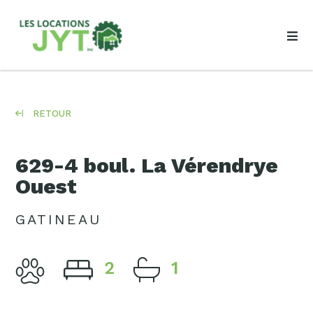
RETOUR
629-4 boul. La Vérendrye
Ouest
GATINEAU
2
1