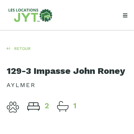
RETOUR
129-3 Impasse John Roney
AYLMER
2
1