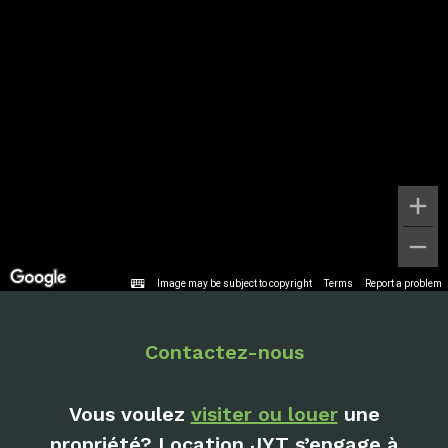
Image may be subject to copyright
Terms
Report a problem
Contactez-nous
Vous voulez
visiter ou louer
une
propriété? Location JYT s’engage à