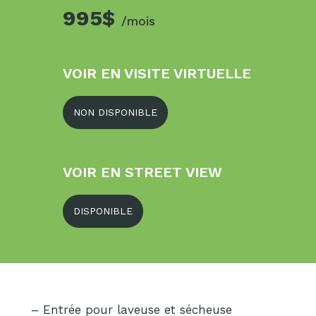
995$
/mois
VOIR EN VISITE VIRTUELLE
NON DISPONIBLE
VOIR EN STREET VIEW
DISPONIBLE
– Entrée pour laveuse et sécheuse