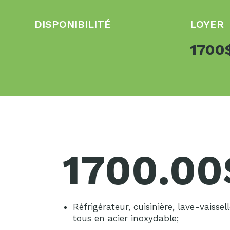
DISPONIBILITÉ
LOYER
1700
1700.00$
Réfrigérateur, cuisinière, lave-vaissel
tous en acier inoxydable;