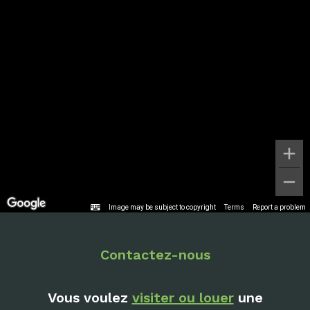
Image may be subject to copyright
Terms
Report a problem
Contactez-nous
Vous voulez
visiter ou louer
une