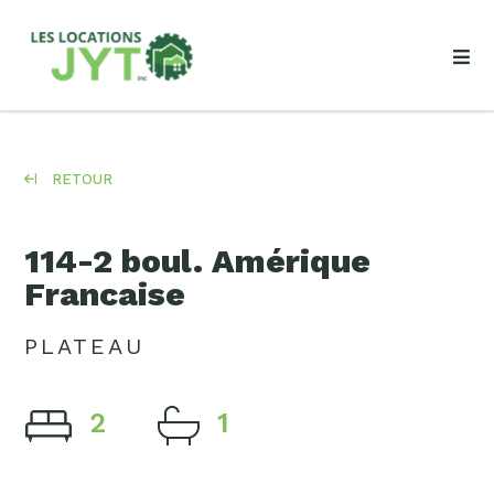
RETOUR
114-2 boul. Amérique
Francaise
PLATEAU
2
1