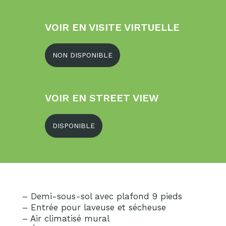
VOIR EN VISITE VIRTUELLE
NON DISPONIBLE
VOIR EN STREET VIEW
DISPONIBLE
– Demi-sous-sol avec plafond 9 pieds
– Entrée pour laveuse et sécheuse
– Air climatisé mural