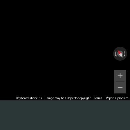
Keyboard shortcuts
Image may be subject to copyright
Terms
Report a problem