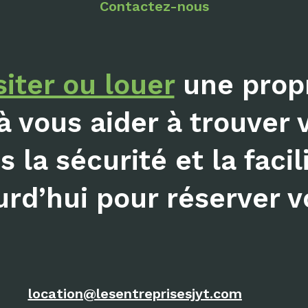
Contactez-nous
siter ou louer
une propr
à vous aider à trouver 
 la sécurité et la facil
rd’hui pour réserver vo
location@lesentreprisesjyt.com