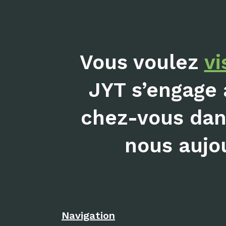
Vous voulez
vi
JYT s’engage 
chez-vous dans
nous aujou
Navigation