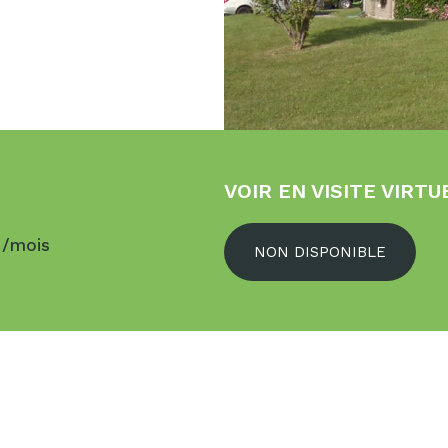
VOIR EN VISITE VIRTU
$
/mois
NON DISPONIBLE