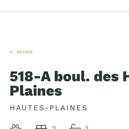
RETOUR
518-A boul. des 
Plaines
HAUTES-PLAINES
2
1