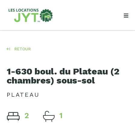
RETOUR
1-630 boul. du Plateau (2
chambres) sous-sol
PLATEAU
2
1