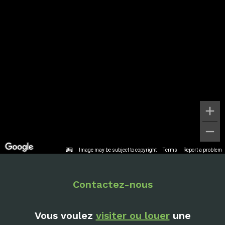
Image may be subject to copyright
Terms
Report a problem
Contactez-nous
Vous voulez
visiter ou louer
une