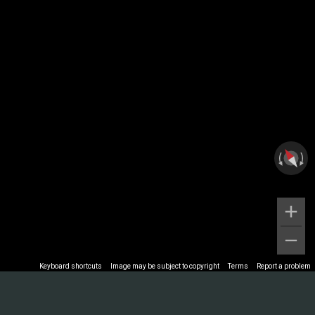
Keyboard shortcuts
Image may be subject to copyright
Terms
Report a problem