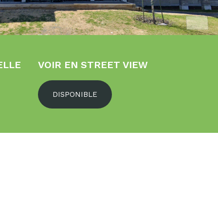
ELLE
VOIR EN STREET VIEW
DISPONIBLE