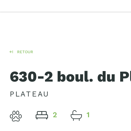
RETOUR
630-2 boul. du P
PLATEAU
2
1