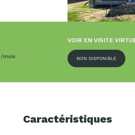
VOIR EN VISITE VIRTU
$
/mois
NON DISPONIBLE
Caractéristiques