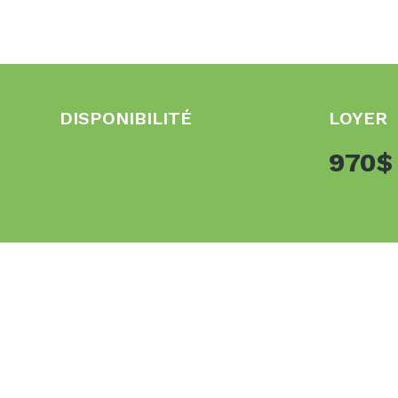
DISPONIBILITÉ
LOYER
970