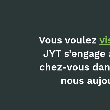
Vous voulez
vi
JYT s’engage 
chez-vous dans
nous aujou