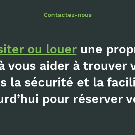
Contactez-nous
siter ou louer
une propr
à vous aider à trouver 
 la sécurité et la facil
rd’hui pour réserver vo