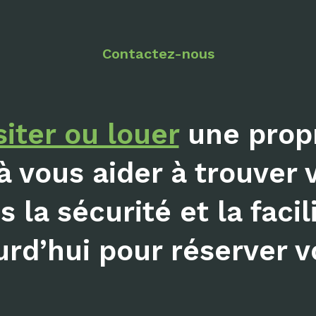
Contactez-nous
siter ou louer
une propr
à vous aider à trouver 
 la sécurité et la facil
rd’hui pour réserver vo