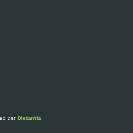
web par
Distantia