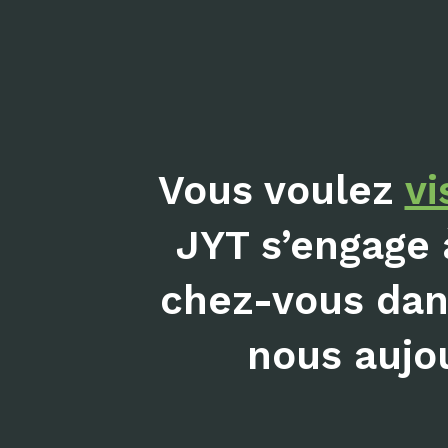
Vous voulez
vi
JYT s’engage 
chez-vous dans
nous aujou