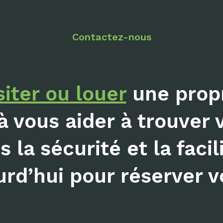
Contactez-nous
siter ou louer
une propr
à vous aider à trouver 
 la sécurité et la facil
rd’hui pour réserver vo