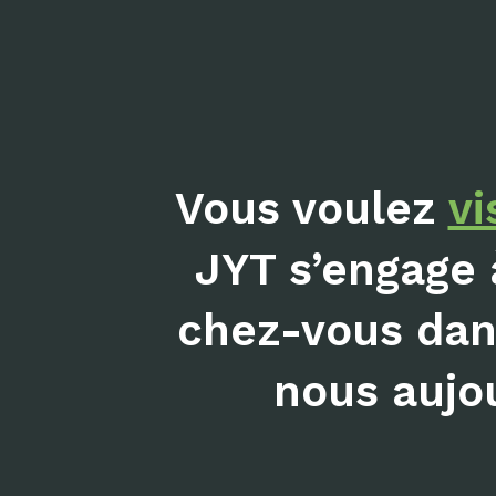
Vous voulez
vi
JYT s’engage 
chez-vous dans
nous aujou