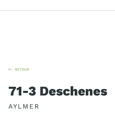
RETOUR
71-3 Deschenes
AYLMER