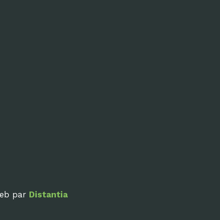
web par
Distantia