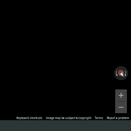
Keyboard shortcuts
Image may be subject to copyright
Terms
Report a problem