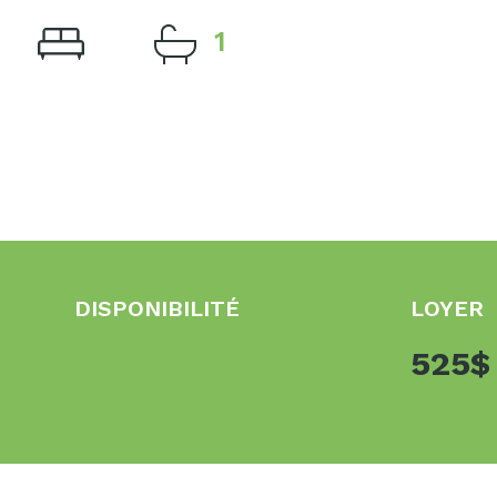
1
DISPONIBILITÉ
LOYER
525