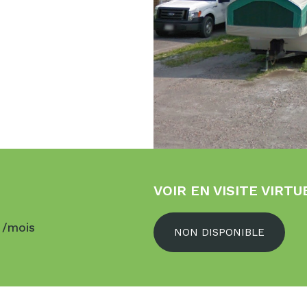
VOIR EN VISITE VIRTU
$
/mois
NON DISPONIBLE