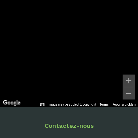
Image may be subject to copyright
Terms
Report a problem
Contactez-nous