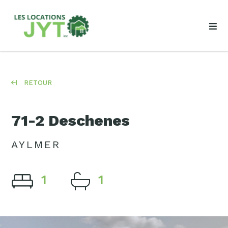
RETOUR
71-2 Deschenes
AYLMER
1
1