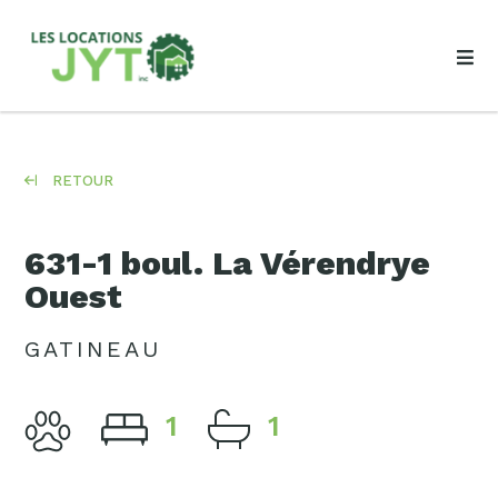
RETOUR
631-1 boul. La Vérendrye
Ouest
GATINEAU
1
1