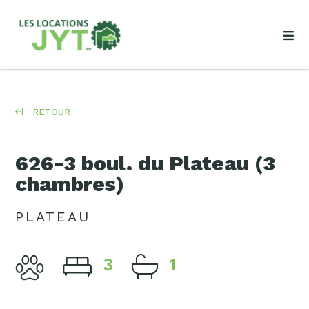
RETOUR
626-3 boul. du Plateau (3
chambres)
PLATEAU
3
1