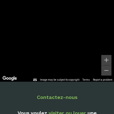
Image may be subject to copyright
Terms
Report a problem
Contactez-nous
Vous voulez
visiter ou louer
une