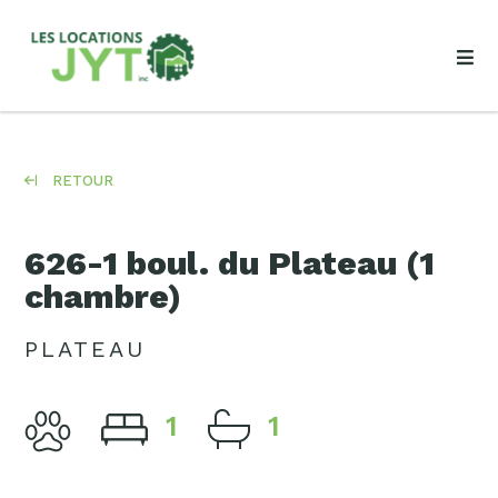
RETOUR
626-1 boul. du Plateau (1
chambre)
PLATEAU
1
1