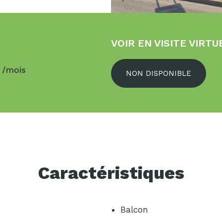
VOIR EN VISITE VIRTU
$
/mois
NON DISPONIBLE
Caractéristiques
Balcon