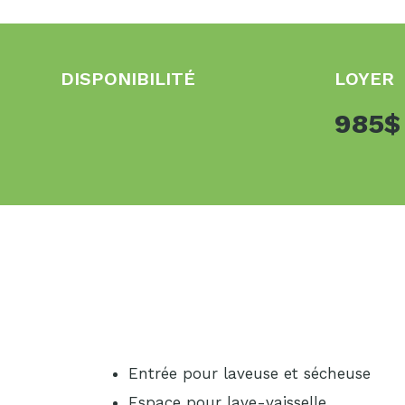
DISPONIBILITÉ
LOYER
985
Entrée pour laveuse et sécheuse
Espace pour lave-vaisselle