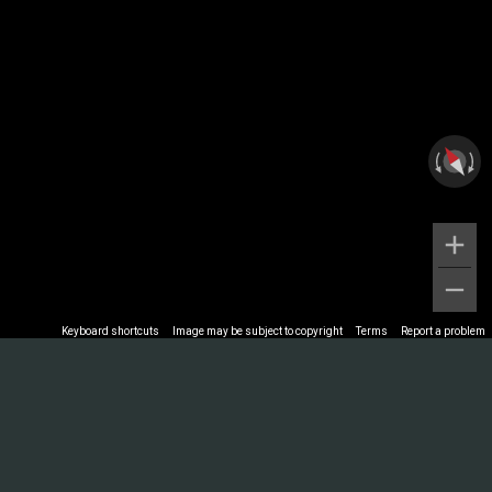
Keyboard shortcuts
Image may be subject to copyright
Terms
Report a problem