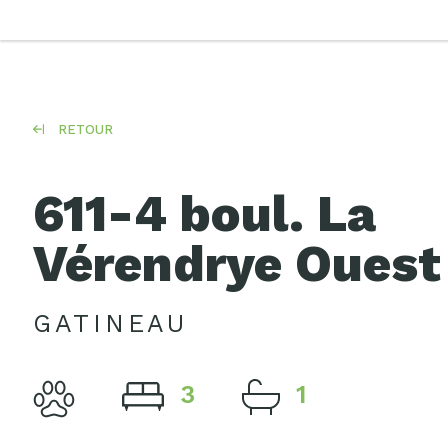
RETOUR
611-4 boul. La
Vérendrye Ouest
GATINEAU
3
1