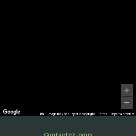
Image may be subject to copyright
Terms
Report a problem
Contactez-nous