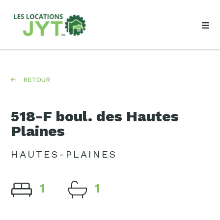
RETOUR
518-F boul. des Hautes
Plaines
HAUTES-PLAINES
1
1