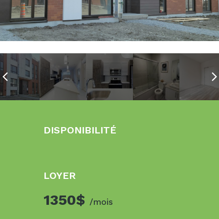
DISPONIBILITÉ
LOYER
1350$
/mois