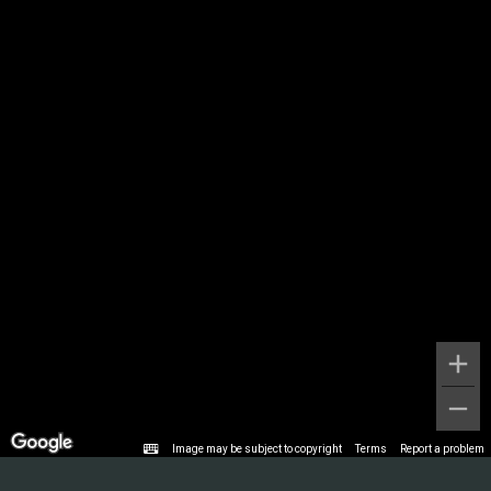
Image may be subject to copyright
Terms
Report a problem