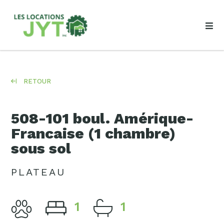
RETOUR
508-101 boul. Amérique-
Francaise (1 chambre)
sous sol
PLATEAU
1
1