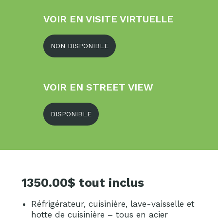
VOIR EN VISITE VIRTUELLE
NON DISPONIBLE
VOIR EN STREET VIEW
DISPONIBLE
1350.00$ tout inclus
Réfrigérateur, cuisinière, lave-vaisselle et
hotte de cuisinière – tous en acier