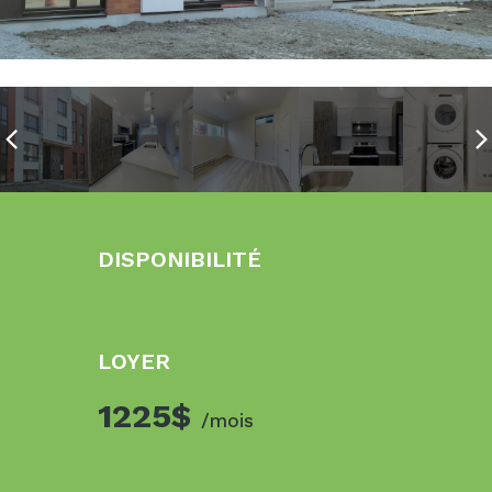
DISPONIBILITÉ
LOYER
1225$
/mois