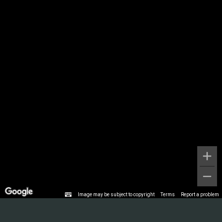
Image may be subject to copyright
Terms
Report a problem