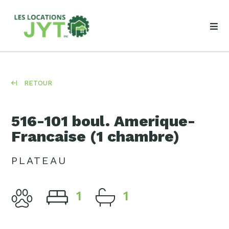
RETOUR
516-101 boul. Amerique-
Francaise (1 chambre)
PLATEAU
1
1