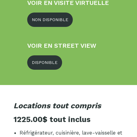
VOIR EN VISITE VIRTUELLE
NON DISPONIBLE
VOIR EN STREET VIEW
DISPONIBLE
Locations tout compris
1225.00$ tout inclus
Réfrigérateur, cuisinière, lave-vaisselle et