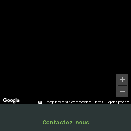
Image may be subject to copyright
Terms
Report a problem
Contactez-nous