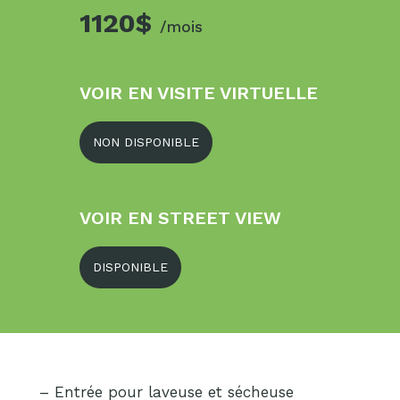
1120$
/mois
VOIR EN VISITE VIRTUELLE
NON DISPONIBLE
VOIR EN STREET VIEW
DISPONIBLE
– Entrée pour laveuse et sécheuse