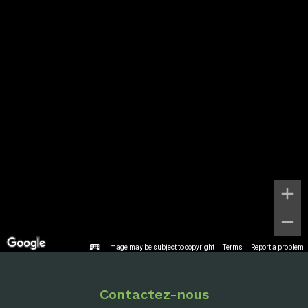
Image may be subject to copyright
Terms
Report a problem
Contactez-nous