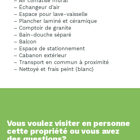
– Air climatisé mural
– Échangeur d’air
– Espace pour lave-vaisselle
– Plancher laminé et céramique
– Comptoir de granite
– Bain-douche séparé
– Balcon
– Espace de stationnement
– Cabanon extérieur
– Transport en commun à proximité
– Nettoyé et frais peint (blanc)
Vous voulez visiter en personne
cette propriété ou vous avez
des questions?