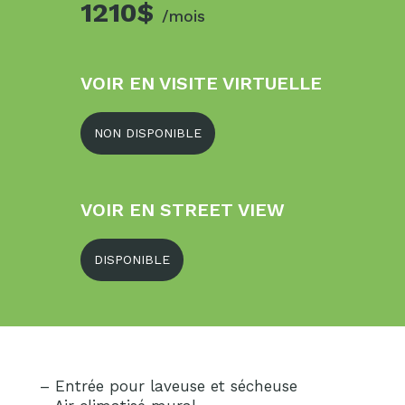
1210$
/mois
VOIR EN VISITE VIRTUELLE
NON DISPONIBLE
VOIR EN STREET VIEW
DISPONIBLE
– Entrée pour laveuse et sécheuse