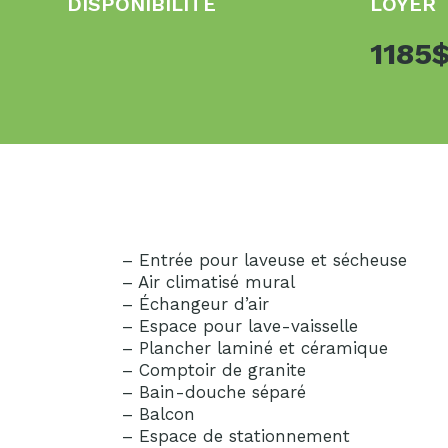
DISPONIBILITÉ
LOYER
1185
– Entrée pour laveuse et sécheuse
– Air climatisé mural
– Échangeur d’air
– Espace pour lave-vaisselle
– Plancher laminé et céramique
– Comptoir de granite
– Bain-douche séparé
– Balcon
– Espace de stationnement