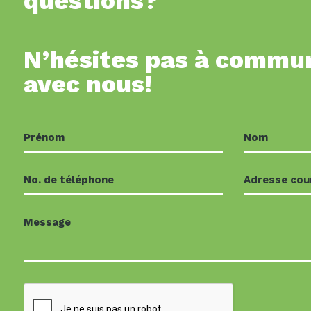
questions?
N’hésites pas à commu
avec nous!