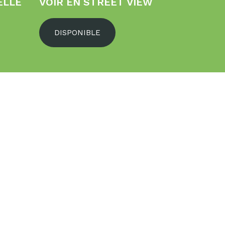
ELLE
VOIR EN STREET VIEW
DISPONIBLE