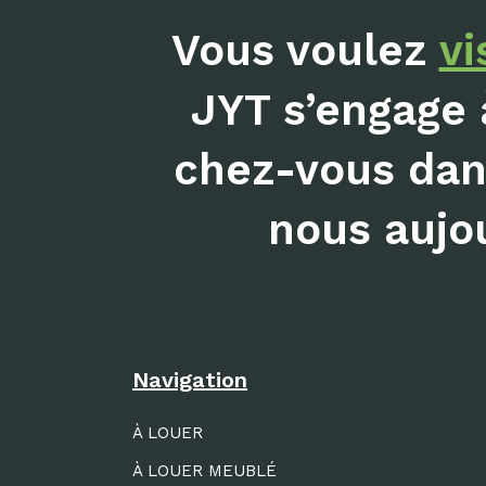
Vous voulez
vi
JYT s’engage 
chez-vous dans
nous aujou
Navigation
À LOUER
À LOUER MEUBLÉ