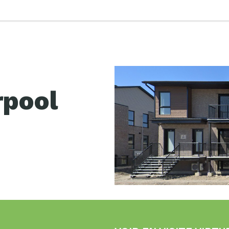
rpool