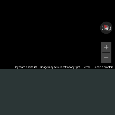
Keyboard shortcuts
Image may be subject to copyright
Terms
Report a problem