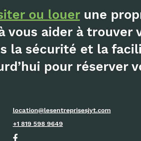
siter ou louer
une propr
à vous aider à trouver 
 la sécurité et la facil
rd’hui pour réserver vo
location@lesentreprisesjyt.com
+1 819 598 9649