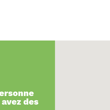
personne
 avez des