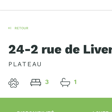
RETOUR
24-2 rue de Live
PLATEAU
3
1