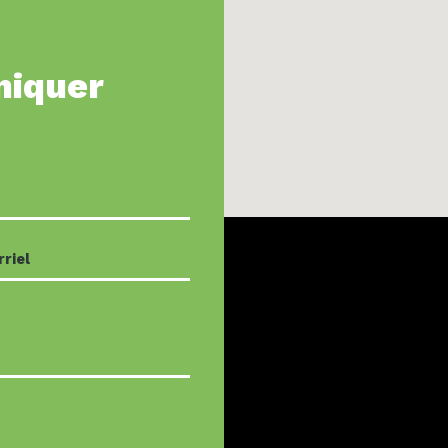
niquer