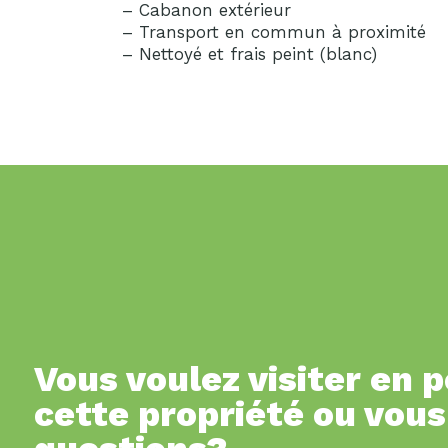
– Cabanon extérieur
– Transport en commun à proximité
– Nettoyé et frais peint (blanc)
Vous voulez visiter en 
cette propriété ou vous