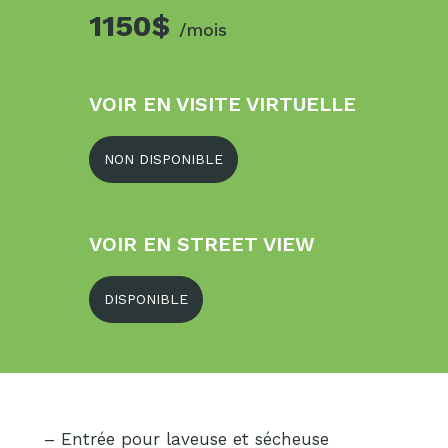
1150$
/mois
VOIR EN VISITE VIRTUELLE
NON DISPONIBLE
VOIR EN STREET VIEW
DISPONIBLE
– Entrée pour laveuse et sécheuse