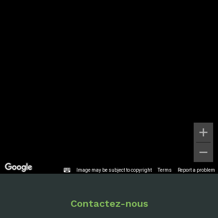
Image may be subject to copyright
Terms
Report a problem
Contactez-nous