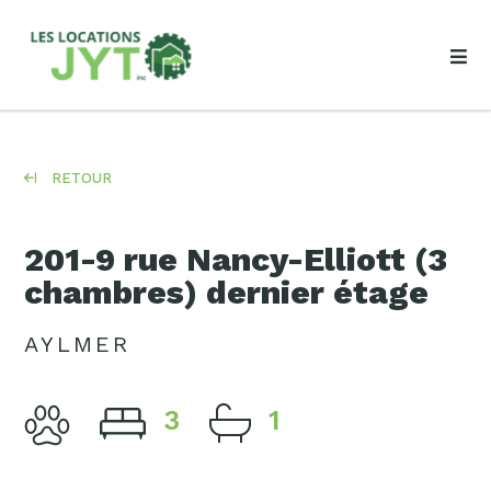
RETOUR
201-9 rue Nancy-Elliott (3
chambres) dernier étage
AYLMER
3
1