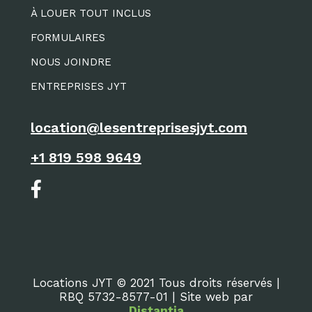
À LOUER TOUT INCLUS
FORMULAIRES
NOUS JOINDRE
ENTREPRISES JYT
location@lesentreprisesjyt.com
+1 819 598 9649
Locations JYT © 2021 Tous droits réservés |
RBQ 5732-8577-01 | Site web par
Distantia