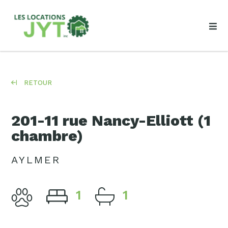
RETOUR
201-11 rue Nancy-Elliott (1
chambre)
AYLMER
1
1