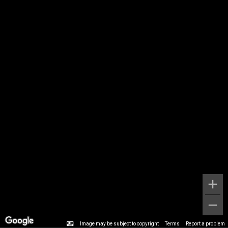
Image may be subject to copyright
Terms
Report a problem