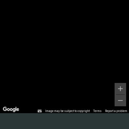
Image may be subject to copyright
Terms
Report a problem