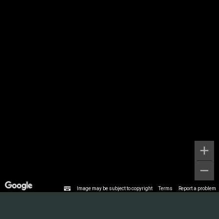
Image may be subject to copyright
Terms
Report a problem