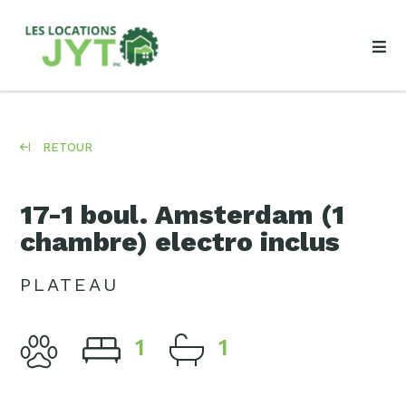
RETOUR
17-1 boul. Amsterdam (1
chambre) electro inclus
PLATEAU
1
1